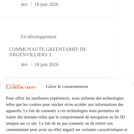
dev
18 juin 2026
En développement
COMMUNAUTE GREENTARIFF DE
ARGENVILLIERS 3
dev
18 juin 2026
Gérer le consentement
En développement
Pour offrir les meilleures expériences, nous utilisons des technologies
telles que les cookies pour stocker et/ou accéder aux informations des
COMMUNAUTE GREENTARIFF DE BARAIZE
appareils. Le fait de consentir à ces technologies nous permettra de
3
traiter des données telles que le comportement de navigation ou les ID
uniques sur ce site. Le fait de ne pas consentir ou de retirer son
dev
18 juin 2026
consentement peut avoir un effet négatif sur certaines caractéristiques et