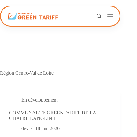
Passer
au
contenu
Région
Centre-Val de Loire
En développement
COMMUNAUTE GREENTARIFF DE LA
CHATRE LANGLIN 1
dev
18 juin 2026