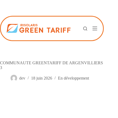
Passer
au
contenu
COMMUNAUTE GREENTARIFF DE ARGENVILLIERS
3
dev
18 juin 2026
En développement