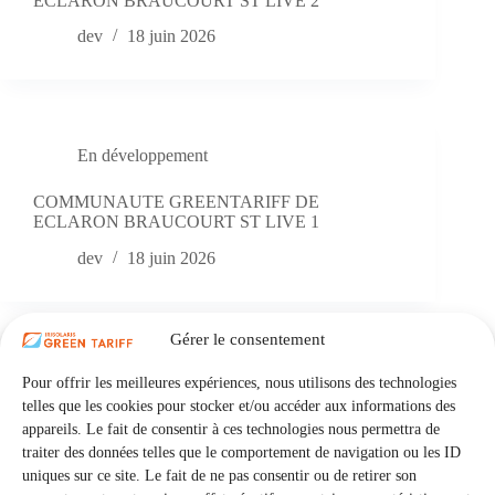
ECLARON BRAUCOURT ST LIVE 2
dev
18 juin 2026
En développement
COMMUNAUTE GREENTARIFF DE
ECLARON BRAUCOURT ST LIVE 1
dev
18 juin 2026
Gérer le consentement
En développement
Pour offrir les meilleures expériences, nous utilisons des technologies
telles que les cookies pour stocker et/ou accéder aux informations des
COMMUNAUTE GREENTARIFF DE
appareils. Le fait de consentir à ces technologies nous permettra de
JAVERNANT 1
traiter des données telles que le comportement de navigation ou les ID
uniques sur ce site. Le fait de ne pas consentir ou de retirer son
dev
18 juin 2026