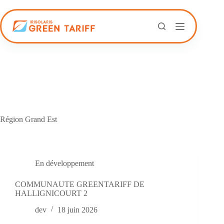
Passer
au
contenu
Région
Grand Est
En développement
COMMUNAUTE GREENTARIFF DE
HALLIGNICOURT 2
dev
18 juin 2026