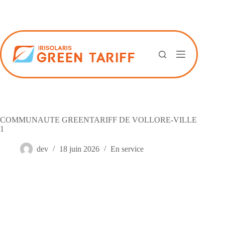
Passer
au
contenu
COMMUNAUTE GREENTARIFF DE VOLLORE-VILLE
1
dev
18 juin 2026
En service