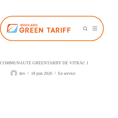
Passer
au
contenu
COMMUNAUTE GREENTARIFF DE VITRAC 1
dev
18 juin 2026
En service