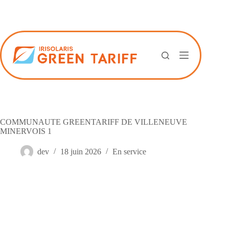
Passer
au
contenu
COMMUNAUTE GREENTARIFF DE VILLENEUVE
MINERVOIS 1
dev
18 juin 2026
En service