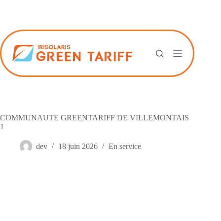
Passer
au
contenu
COMMUNAUTE GREENTARIFF DE VILLEMONTAIS
1
dev
18 juin 2026
En service