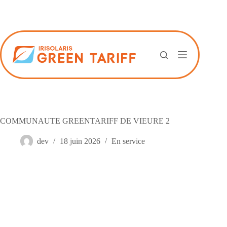
Passer
au
contenu
COMMUNAUTE GREENTARIFF DE VIEURE 2
dev
18 juin 2026
En service