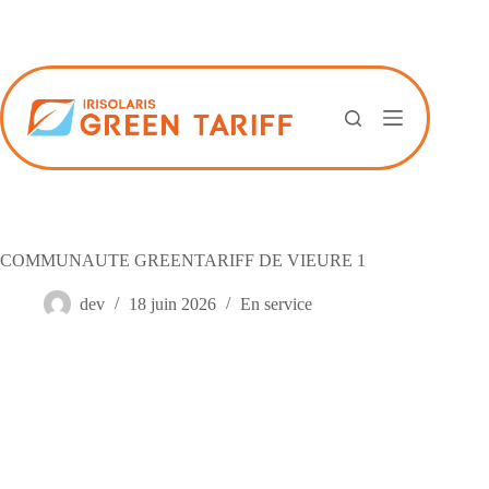
Passer
au
contenu
COMMUNAUTE GREENTARIFF DE VIEURE 1
dev
18 juin 2026
En service