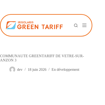
Passer
au
contenu
COMMUNAUTE GREENTARIFF DE VETRE-SUR-
ANZON 3
dev
18 juin 2026
En développement