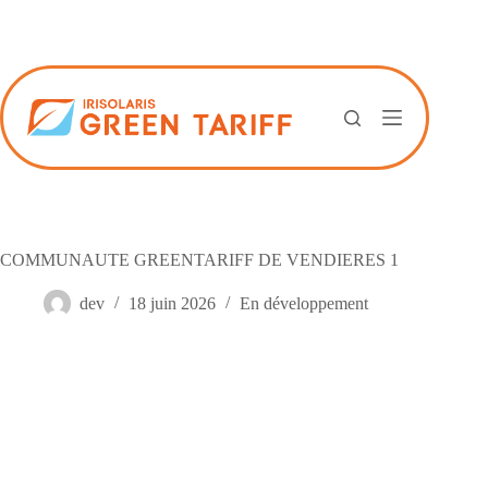
Passer
au
contenu
COMMUNAUTE GREENTARIFF DE VENDIERES 1
dev
18 juin 2026
En développement