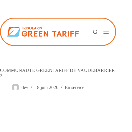
Passer
au
contenu
COMMUNAUTE GREENTARIFF DE VAUDEBARRIER
2
dev
18 juin 2026
En service