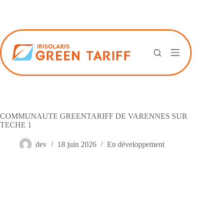
Passer
au
contenu
COMMUNAUTE GREENTARIFF DE VARENNES SUR
TECHE 1
dev
18 juin 2026
En développement