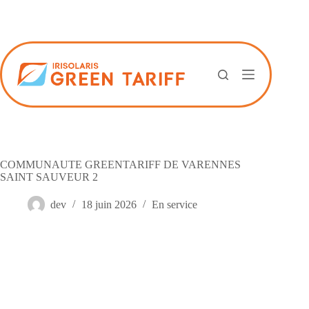
Passer
au
contenu
COMMUNAUTE GREENTARIFF DE VARENNES
SAINT SAUVEUR 2
dev
18 juin 2026
En service