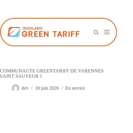
Passer
au
contenu
COMMUNAUTE GREENTARIFF DE VARENNES
SAINT SAUVEUR 1
dev
18 juin 2026
En service