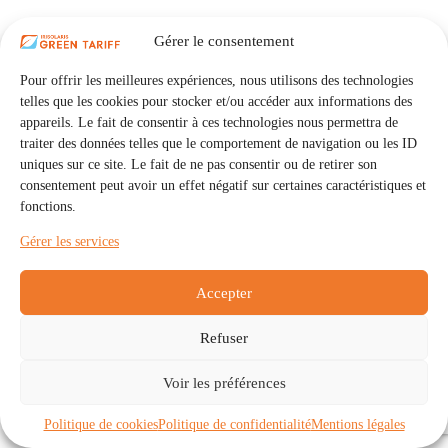
Gérer le consentement
Pour offrir les meilleures expériences, nous utilisons des technologies
telles que les cookies pour stocker et/ou accéder aux informations des
appareils. Le fait de consentir à ces technologies nous permettra de
traiter des données telles que le comportement de navigation ou les ID
uniques sur ce site. Le fait de ne pas consentir ou de retirer son
consentement peut avoir un effet négatif sur certaines caractéristiques et
fonctions.
Gérer les services
Accepter
Refuser
Accueil
Auto Consommation Collective
Voir les préférences
Communautés
À propos
Contact
Mentions légales
Politique de confidentialité
Politique de cookies (UE)
Politique de cookies
Politique de confidentialité
Mentions légales
Copyright © 2026 - IRISOLARIS. Tous droits réservés.