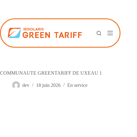
Passer
au
contenu
COMMUNAUTE GREENTARIFF DE UXEAU 1
dev
18 juin 2026
En service