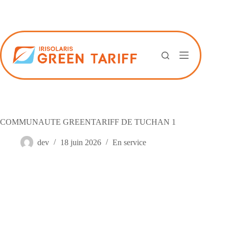
Passer
au
contenu
COMMUNAUTE GREENTARIFF DE TUCHAN 1
dev
18 juin 2026
En service