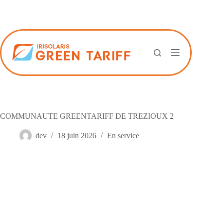
Passer
au
contenu
COMMUNAUTE GREENTARIFF DE TREZIOUX 2
dev
18 juin 2026
En service