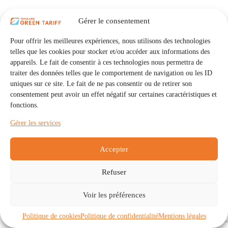
Gérer le consentement
Pour offrir les meilleures expériences, nous utilisons des technologies
telles que les cookies pour stocker et/ou accéder aux informations des
appareils. Le fait de consentir à ces technologies nous permettra de
traiter des données telles que le comportement de navigation ou les ID
uniques sur ce site. Le fait de ne pas consentir ou de retirer son
consentement peut avoir un effet négatif sur certaines caractéristiques et
fonctions.
Gérer les services
Accepter
Refuser
Accueil
Auto Consommation Collective
Voir les préférences
Communautés
À propos
Contact
Mentions légales
Politique de confidentialité
Politique de cookies (UE)
Politique de cookies
Politique de confidentialité
Mentions légales
Copyright © 2026 - IRISOLARIS. Tous droits réservés.