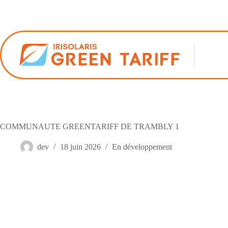
Passer
au
contenu
COMMUNAUTE GREENTARIFF DE TRAMBLY 1
dev
18 juin 2026
En développement