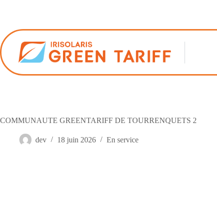
Passer
au
contenu
COMMUNAUTE GREENTARIFF DE TOURRENQUETS 2
dev
18 juin 2026
En service