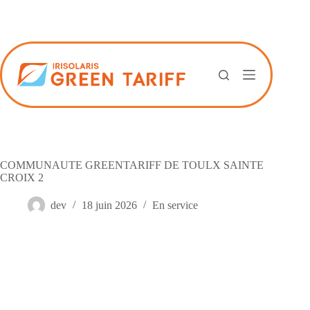
Passer
au
contenu
COMMUNAUTE GREENTARIFF DE TOULX SAINTE
CROIX 2
dev
18 juin 2026
En service