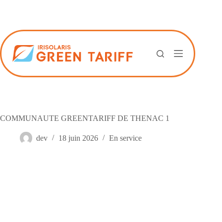
Passer
au
contenu
COMMUNAUTE GREENTARIFF DE THENAC 1
dev
18 juin 2026
En service