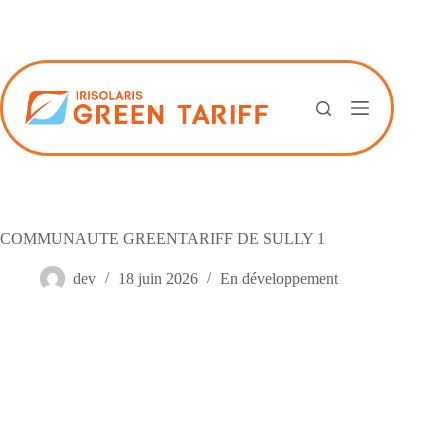
Passer
au
contenu
COMMUNAUTE GREENTARIFF DE SULLY 1
dev
18 juin 2026
En développement