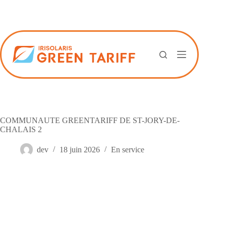
Passer
au
contenu
COMMUNAUTE GREENTARIFF DE ST-JORY-DE-
CHALAIS 2
dev
18 juin 2026
En service