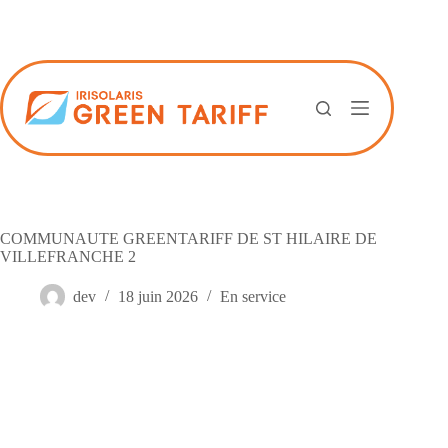
Passer
au
contenu
COMMUNAUTE GREENTARIFF DE ST HILAIRE DE
VILLEFRANCHE 2
dev
18 juin 2026
En service