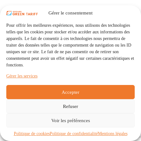
Gérer le consentement
Pour offrir les meilleures expériences, nous utilisons des technologies
telles que les cookies pour stocker et/ou accéder aux informations des
appareils. Le fait de consentir à ces technologies nous permettra de
traiter des données telles que le comportement de navigation ou les ID
uniques sur ce site. Le fait de ne pas consentir ou de retirer son
consentement peut avoir un effet négatif sur certaines caractéristiques et
fonctions.
Gérer les services
Accepter
Refuser
Accueil
Auto Consommation Collective
Voir les préférences
Communautés
À propos
Contact
Mentions légales
Politique de confidentialité
Politique de cookies (UE)
Politique de cookies
Politique de confidentialité
Mentions légales
Copyright © 2026 - IRISOLARIS. Tous droits réservés.