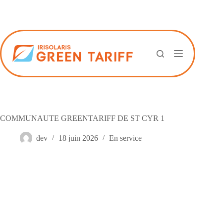
Passer
au
contenu
COMMUNAUTE GREENTARIFF DE ST CYR 1
dev
18 juin 2026
En service