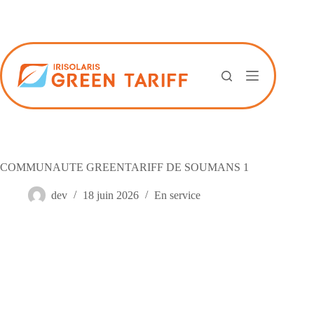
Passer
au
contenu
COMMUNAUTE GREENTARIFF DE SOUMANS 1
dev
18 juin 2026
En service