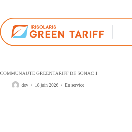
Passer
au
contenu
COMMUNAUTE GREENTARIFF DE SONAC 1
dev
18 juin 2026
En service