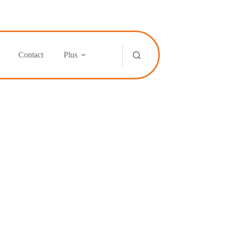
Contact
Plus