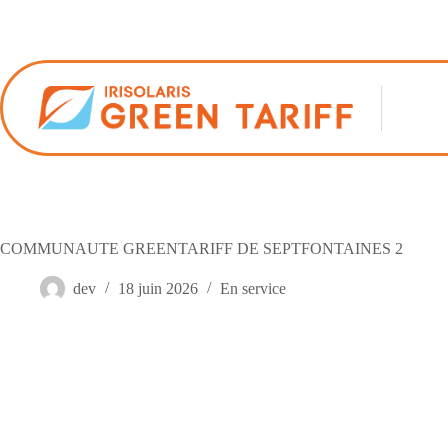
Passer
au
contenu
COMMUNAUTE GREENTARIFF DE SEPTFONTAINES 2
dev
18 juin 2026
En service