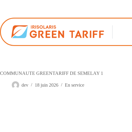
Passer
au
contenu
COMMUNAUTE GREENTARIFF DE SEMELAY 1
dev
18 juin 2026
En service