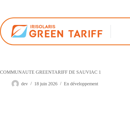
Passer
au
contenu
COMMUNAUTE GREENTARIFF DE SAUVIAC 1
dev
18 juin 2026
En développement