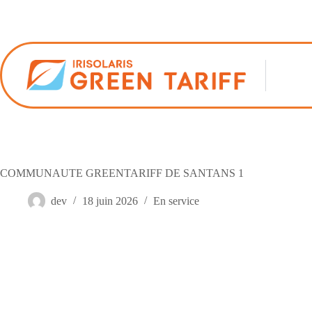
Passer
au
contenu
COMMUNAUTE GREENTARIFF DE SANTANS 1
dev
18 juin 2026
En service