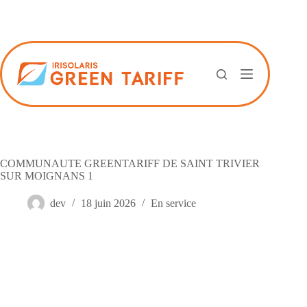
Passer
au
contenu
COMMUNAUTE GREENTARIFF DE SAINT TRIVIER
SUR MOIGNANS 1
dev
18 juin 2026
En service