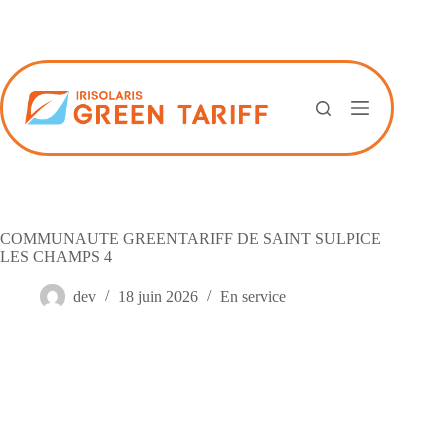
Passer
au
contenu
COMMUNAUTE GREENTARIFF DE SAINT SULPICE
LES CHAMPS 4
dev
18 juin 2026
En service