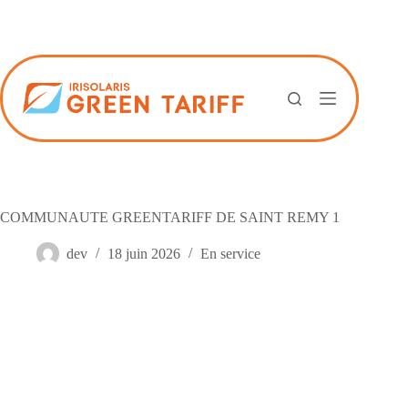
Passer
au
contenu
COMMUNAUTE GREENTARIFF DE SAINT REMY 1
dev
18 juin 2026
En service