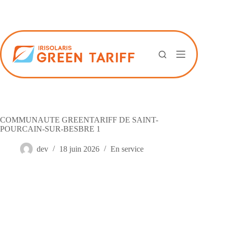
Passer
au
contenu
COMMUNAUTE GREENTARIFF DE SAINT-
POURCAIN-SUR-BESBRE 1
dev
18 juin 2026
En service