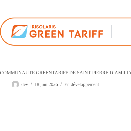
Passer
au
contenu
COMMUNAUTE GREENTARIFF DE SAINT PIERRE D’AMILLY
dev
18 juin 2026
En développement