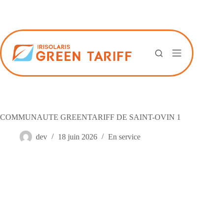
Passer
au
contenu
COMMUNAUTE GREENTARIFF DE SAINT-OVIN 1
dev
18 juin 2026
En service