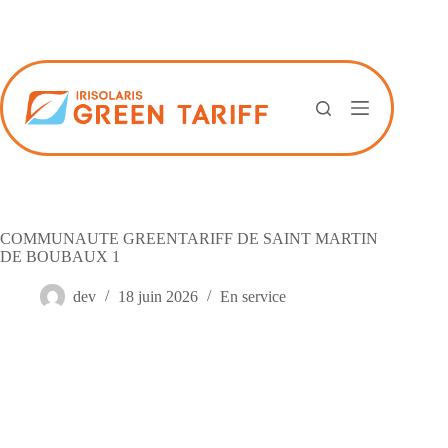
Passer
au
contenu
COMMUNAUTE GREENTARIFF DE SAINT MARTIN
DE BOUBAUX 1
dev
18 juin 2026
En service