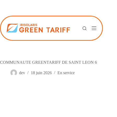
Passer
au
contenu
COMMUNAUTE GREENTARIFF DE SAINT LEON 6
dev
18 juin 2026
En service