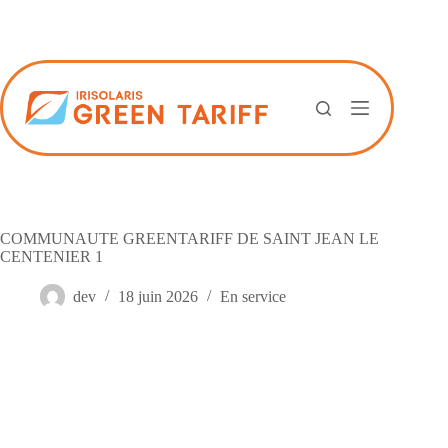
Passer
au
contenu
COMMUNAUTE GREENTARIFF DE SAINT JEAN LE
CENTENIER 1
dev
18 juin 2026
En service