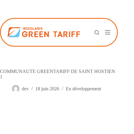
Passer
au
contenu
COMMUNAUTE GREENTARIFF DE SAINT HOSTIEN
1
dev
18 juin 2026
En développement