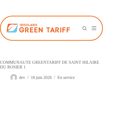
Passer
au
contenu
COMMUNAUTE GREENTARIFF DE SAINT HILAIRE
DU ROSIER 1
dev
18 juin 2026
En service