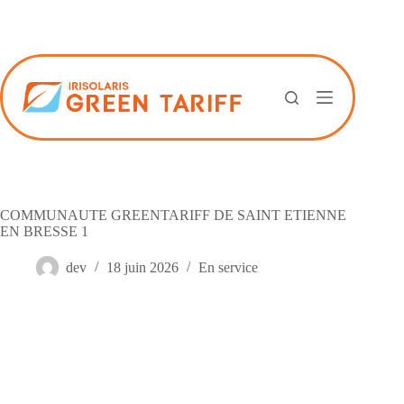
Passer
au
contenu
COMMUNAUTE GREENTARIFF DE SAINT ETIENNE
EN BRESSE 1
dev
18 juin 2026
En service