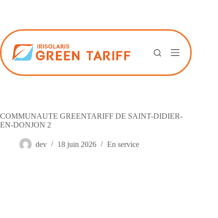
Passer
au
contenu
COMMUNAUTE GREENTARIFF DE SAINT-DIDIER-
EN-DONJON 2
dev
18 juin 2026
En service