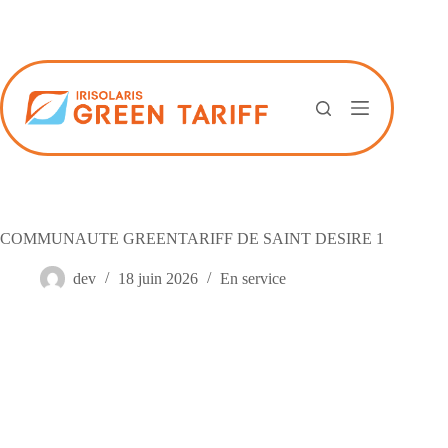
Passer
au
contenu
COMMUNAUTE GREENTARIFF DE SAINT DESIRE 1
dev
18 juin 2026
En service