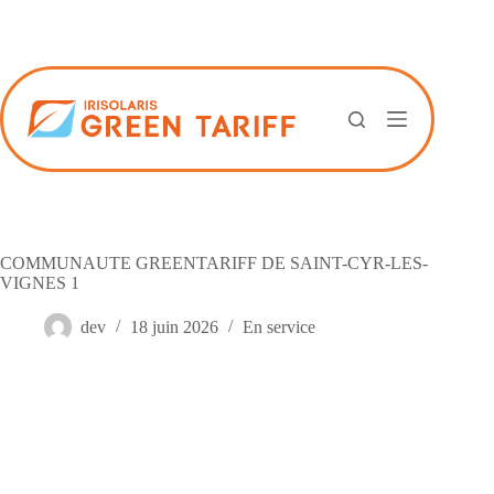
Passer
au
contenu
COMMUNAUTE GREENTARIFF DE SAINT-CYR-LES-
VIGNES 1
dev
18 juin 2026
En service