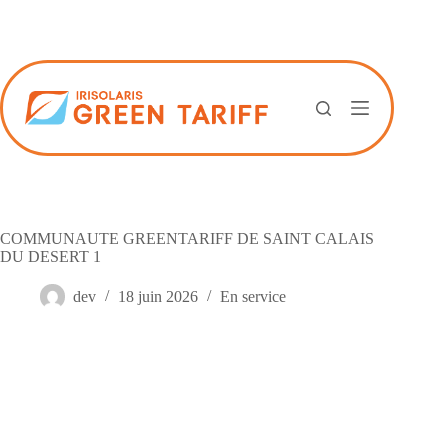
Passer
au
contenu
COMMUNAUTE GREENTARIFF DE SAINT CALAIS
DU DESERT 1
dev
18 juin 2026
En service